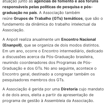
atuação junto às
agências de fomento e aos fóruns
responsáveis pelas políticas de pesquisa e pós-
graduação no país
. A Associação também
reúne
Grupos de Trabalho (GTs) temáticos
, que são o
fundamento da dinâmica do trabalho intelectual da
Associação.
A Anpoll realiza anualmente um
Encontro Nacional
(Enanpoll)
, que se organiza de dois modos distintos.
Em um ano, ocorre o Encontro intermediário, dedicado
a discussões acerca da Pós-Graduação brasileira,
reunindo coordenadores dos Programas de Pós-
Graduação e dos GTs. No ano seguinte, acontece o
Encontro geral, destinado a congregar também os
pesquisadores membros dos GTs.
A Associação é gerida por uma
Diretoria
cujo mandato
é de dois anos, eleita a partir da apresentação de
programa de gestão à Assembleia da Associação.